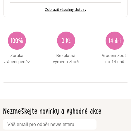
Zobrazit všechny dotazy
100%
0 Kč
14 dní
Záruka
Bezplatná
Vrácení zboží
vrácení peněz
výměna zboží
do 14 dnů
Nezmeškejte novinky a výhodné akce