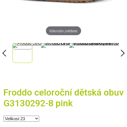
Kliknutím zvětšete
Froddo celoroční dětská obuv
G3130292-8 pink