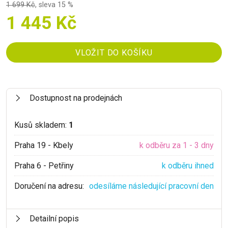
1 699 Kč
,
sleva 15 %
1 445 Kč
Dostupnost na prodejnách
Kusů skladem:
1
Praha 19 - Kbely
k odběru za 1 - 3 dny
Praha 6 - Petřiny
k odběru ihned
Doručení na adresu:
odesíláme následující pracovní den
Detailní popis