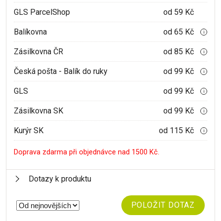
GLS ParcelShop
od 59 Kč
Balíkovna
od 65 Kč
i
Zásilkovna ČR
od 85 Kč
i
Česká pošta - Balík do ruky
od 99 Kč
i
GLS
od 99 Kč
i
Zásilkovna SK
od 99 Kč
i
Kurýr SK
od 115 Kč
i
Doprava zdarma při objednávce nad 1500 Kč.
Dotazy k produktu
POLOŽIT DOTAZ