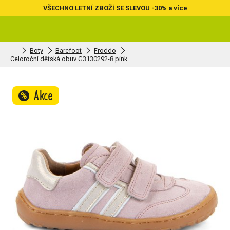
VŠECHNO LETNÍ ZBOŽÍ SE SLEVOU -30% a více
Boty
Barefoot
Froddo
Celoroční dětská obuv G3130292-8 pink
Akce
%