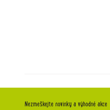
Nezmeškejte novinky a výhodné akce