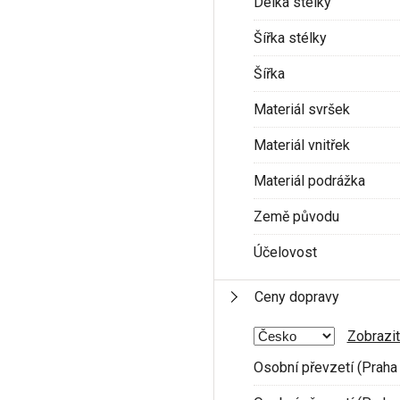
Délka stélky
Šířka stélky
Šířka
Materiál svršek
Materiál vnitřek
Materiál podrážka
Země původu
Účelovost
Ceny dopravy
Zobrazit
Osobní převzetí (Praha 