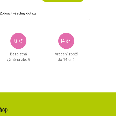
Zobrazit všechny dotazy
0 Kč
14 dní
Bezplatná
Vrácení zboží
výměna zboží
do 14 dnů
hop