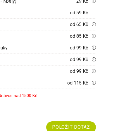
- Kbely)
29 Kč
i
od 59 Kč
od 65 Kč
i
od 85 Kč
i
ruky
od 99 Kč
i
od 99 Kč
i
od 99 Kč
i
od 115 Kč
i
dnávce nad 1500 Kč.
POLOŽIT DOTAZ