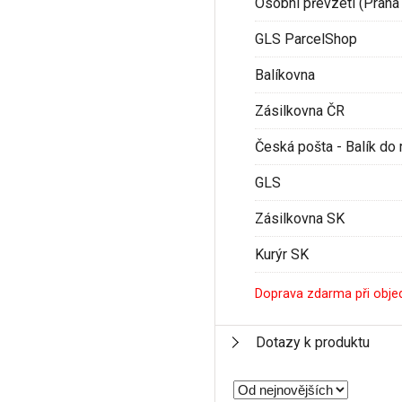
Osobní převzetí (Praha 
GLS ParcelShop
Balíkovna
Zásilkovna ČR
Česká pošta - Balík do 
GLS
Zásilkovna SK
Kurýr SK
Doprava zdarma při obje
Dotazy k produktu