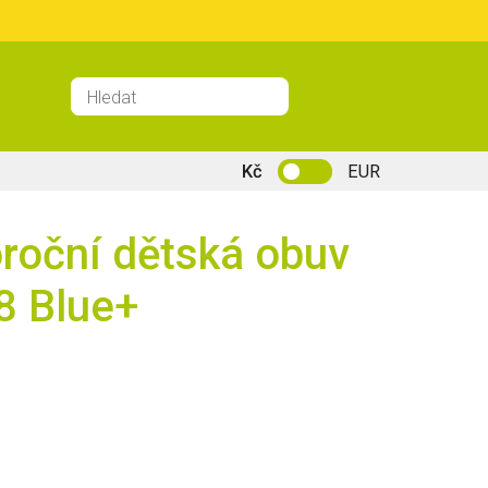
Kč
EUR
roční dětská obuv
8 Blue+