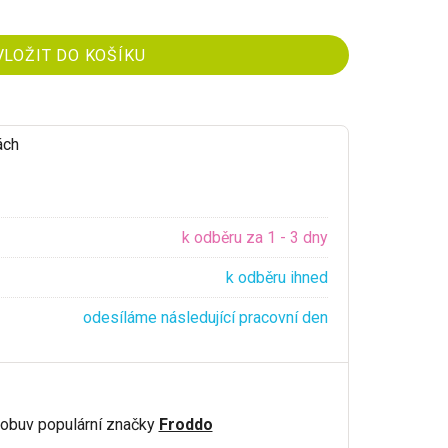
ách
k odběru za 1 - 3 dny
k odběru ihned
odesíláme následující pracovní den
obuv populární značky
Froddo