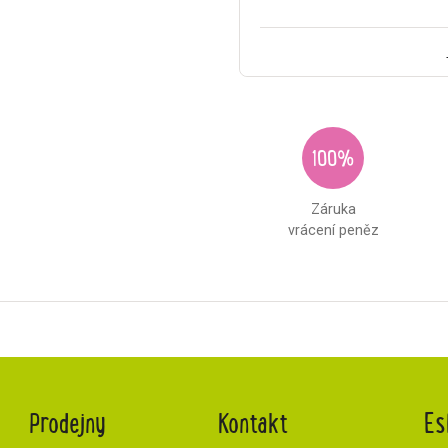
100%
Záruka
vrácení peněz
Prodejny
Kontakt
Es