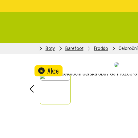
Boty
Barefoot
Froddo
Celoročn
Akce
%