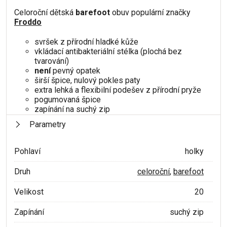
Celoroční dětská
barefoot
obuv populární značky
Froddo
svršek z přírodní hladké kůže
vkládací antibakteriální stélka (plochá bez
tvarování)
není
pevný opatek
širší špice, nulový pokles paty
extra lehká a flexibilní podešev z přírodní pryže
pogumovaná špice
zapínání na suchý zip
Parametry
Pohlaví
holky
Druh
celoroční
,
barefoot
Velikost
20
Zapínání
suchý zip