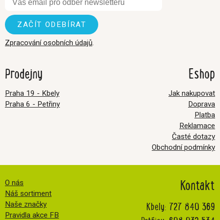
Zpracování osobních údajů
.
Prodejny
Eshop
Praha 19 - Kbely
Jak nakupovat
Praha 6 - Petřiny
Doprava
Platba
Reklamace
Časté dotazy
Obchodní podmínky
Kontakt
O nás
Náš sortiment
Kbely:
727 840 369
Naše značky
Pravidla akce FB