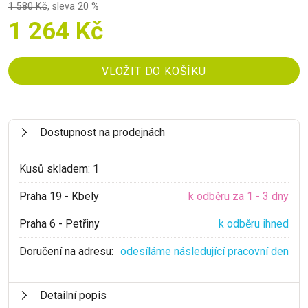
1 580 Kč
,
sleva 20 %
1 264 Kč
Dostupnost na prodejnách
Kusů skladem:
1
Praha 19 - Kbely
k odběru za 1 - 3 dny
Praha 6 - Petřiny
k odběru ihned
Doručení na adresu:
odesíláme následující pracovní den
Detailní popis