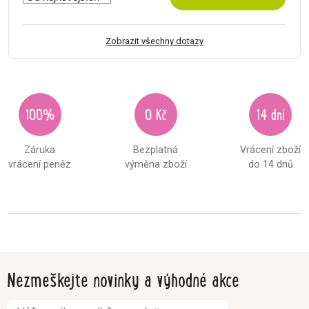
Zobrazit všechny dotazy
100%
0 Kč
14 dní
Záruka
Bezplatná
Vrácení zboží
vrácení peněz
výměna zboží
do 14 dnů
Nezmeškejte novinky a výhodné akce