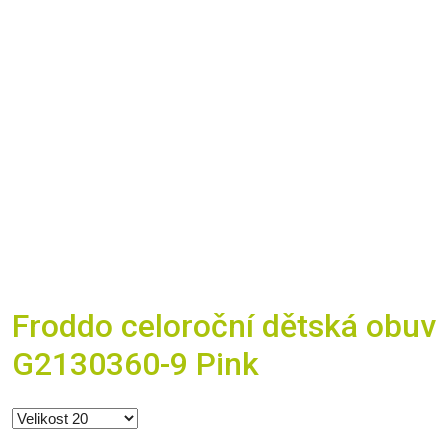
Froddo celoroční dětská obuv
G2130360-9 Pink