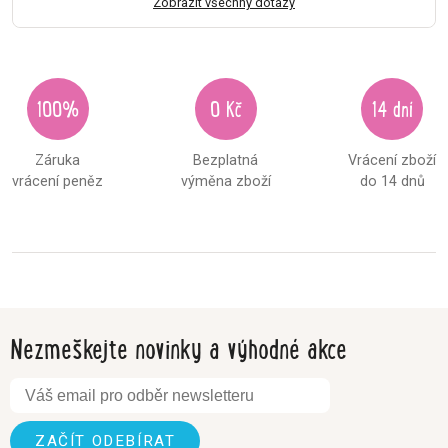
Zobrazit všechny dotazy
100%
0 Kč
14 dní
Záruka
Bezplatná
Vrácení zboží
vrácení peněz
výměna zboží
do 14 dnů
Nezmeškejte novinky a výhodné akce