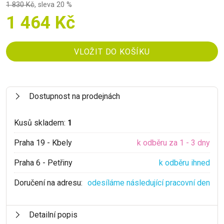
1 830 Kč
,
sleva 20 %
1 464 Kč
Dostupnost na prodejnách
Kusů skladem:
1
Praha 19 - Kbely
k odběru za 1 - 3 dny
Praha 6 - Petřiny
k odběru ihned
Doručení na adresu:
odesíláme následující pracovní den
Detailní popis