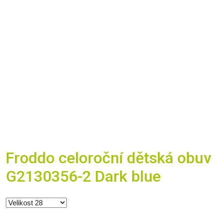
Froddo celoroční dětská obuv
G2130356-2 Dark blue