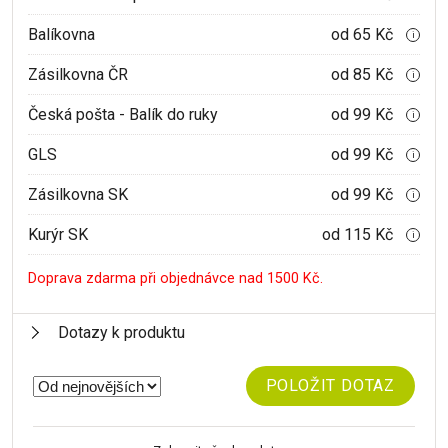
Balíkovna
od 65 Kč
i
Zásilkovna ČR
od 85 Kč
i
Česká pošta - Balík do ruky
od 99 Kč
i
GLS
od 99 Kč
i
Zásilkovna SK
od 99 Kč
i
Kurýr SK
od 115 Kč
i
Doprava zdarma při objednávce nad 1500 Kč.
Dotazy k produktu
POLOŽIT DOTAZ