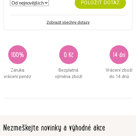
POLOŽIT DOTAZ
Zobrazit všechny dotazy
100%
0 Kč
14 dní
Záruka
Bezplatná
Vrácení zboží
vrácení peněz
výměna zboží
do 14 dnů
Nezmeškejte novinky a výhodné akce