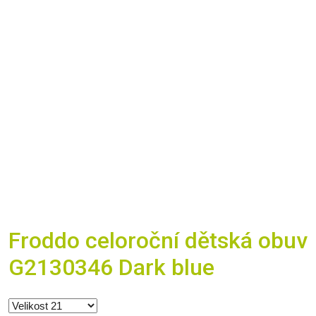
Froddo celoroční dětská obuv
G2130346 Dark blue