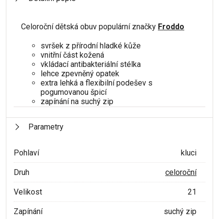
Celoroční dětská obuv populární značky
Froddo
svršek z přírodní hladké kůže
vnitřní část kožená
vkládací antibakteriální stélka
lehce zpevněný opatek
extra lehká a flexibilní podešev s
pogumovanou špicí
zapínání na suchý zip
Parametry
Pohlaví
kluci
Druh
celoroční
Velikost
21
Zapínání
suchý zip