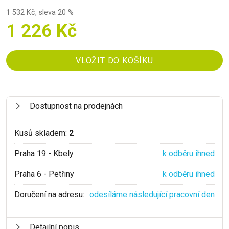
1 532 Kč
,
sleva 20 %
1 226 Kč
Dostupnost na prodejnách
Kusů skladem:
2
Praha 19 - Kbely
k odběru ihned
Praha 6 - Petřiny
k odběru ihned
Doručení na adresu:
odesíláme následující pracovní den
Detailní popis