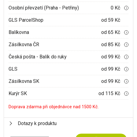
Osobní převzetí (Praha - Petřiny)
0 Kč
i
GLS ParcelShop
od 59 Kč
Balíkovna
od 65 Kč
i
Zásilkovna ČR
od 85 Kč
i
Česká pošta - Balík do ruky
od 99 Kč
i
GLS
od 99 Kč
i
Zásilkovna SK
od 99 Kč
i
Kurýr SK
od 115 Kč
i
Doprava zdarma při objednávce nad 1500 Kč.
Dotazy k produktu