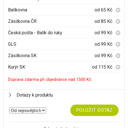
Balíkovna
od 65 Kč
i
Zásilkovna ČR
od 85 Kč
i
Česká pošta - Balík do ruky
od 99 Kč
i
GLS
od 99 Kč
i
Zásilkovna SK
od 99 Kč
i
Kurýr SK
od 115 Kč
i
Doprava zdarma při objednávce nad 1500 Kč.
Dotazy k produktu
POLOŽIT DOTAZ