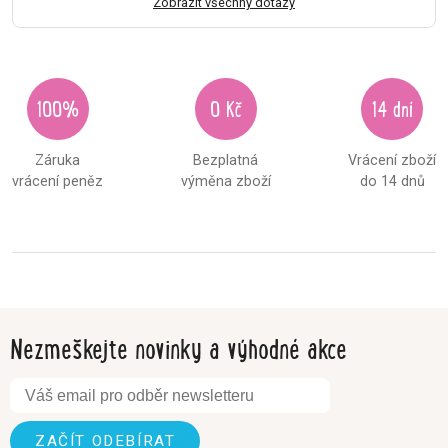
Zobrazit všechny dotazy
100%
0 Kč
14 dní
Záruka
Bezplatná
Vrácení zboží
vrácení peněz
výměna zboží
do 14 dnů
Nezmeškejte novinky a výhodné akce