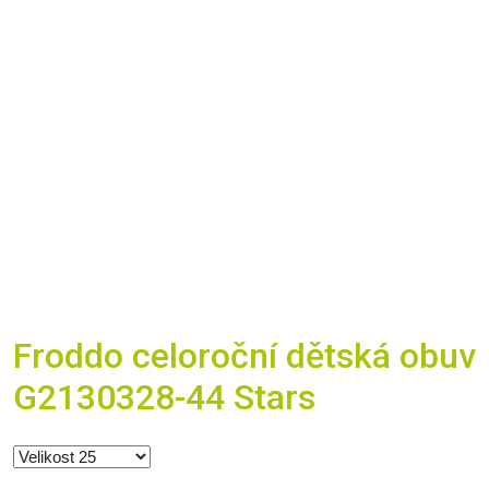
Froddo celoroční dětská obuv
G2130328-44 Stars