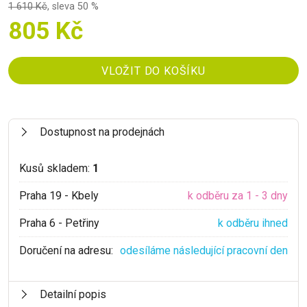
1 610 Kč
,
sleva 50 %
805 Kč
Dostupnost na prodejnách
Kusů skladem:
1
Praha 19 - Kbely
k odběru za 1 - 3 dny
Praha 6 - Petřiny
k odběru ihned
Doručení na adresu:
odesíláme následující pracovní den
Detailní popis