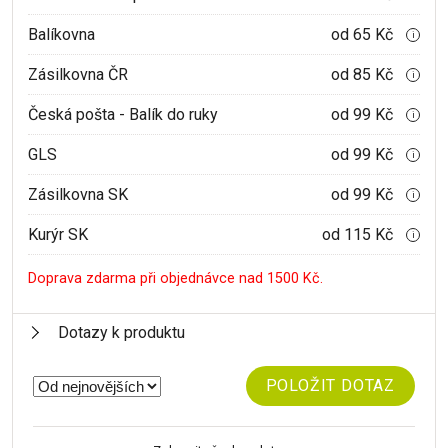
Balíkovna
od 65 Kč
i
Zásilkovna ČR
od 85 Kč
i
Česká pošta - Balík do ruky
od 99 Kč
i
GLS
od 99 Kč
i
Zásilkovna SK
od 99 Kč
i
Kurýr SK
od 115 Kč
i
Doprava zdarma při objednávce nad 1500 Kč.
Dotazy k produktu
POLOŽIT DOTAZ