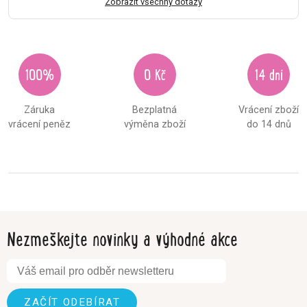
Zobrazit všechny dotazy
100%
0 Kč
14 dní
Záruka
Bezplatná
Vrácení zboží
vrácení peněz
výměna zboží
do 14 dnů
Nezmeškejte novinky a výhodné akce