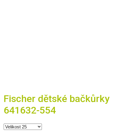
Fischer dětské bačkůrky
641632-554