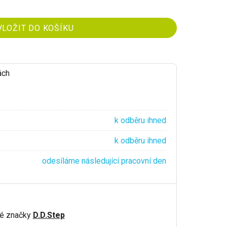
ách
k odběru ihned
k odběru ihned
odesíláme následující pracovní den
ké značky
D.D.Step