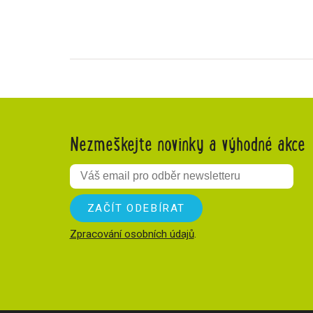
Nezmeškejte novinky a výhodné akce
Zpracování osobních údajů
.