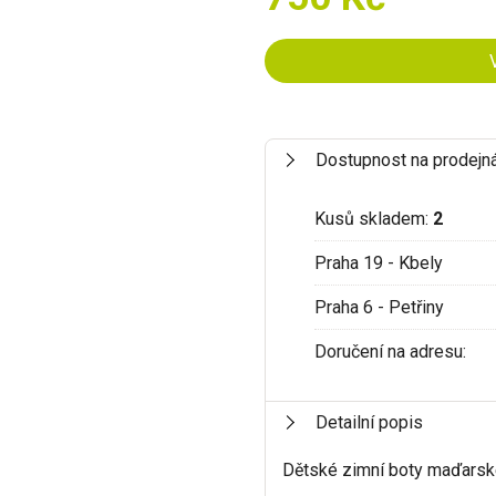
Dostupnost na prodejn
Kusů skladem:
2
Praha 19 - Kbely
Praha 6 - Petřiny
Doručení na adresu:
Detailní popis
Dětské zimní boty maďars