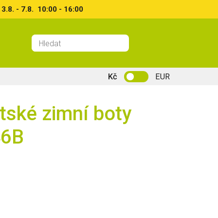
8. - 7.8. 10:00 - 16:00
Kč
EUR
tské zimní boty
46B