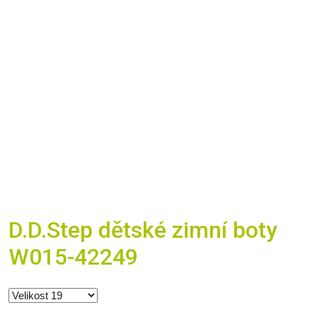
D.D.Step dětské zimní boty
W015-42249