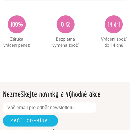
100%
0 Kč
14 dní
Záruka
Bezplatná
Vrácení zboží
vrácení peněz
výměna zboží
do 14 dnů
Nezmeškejte novinky a výhodné akce