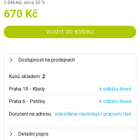
1 340 Kč
,
sleva 50 %
670 Kč
Dostupnost na prodejnách
Kusů skladem:
2
Praha 19 - Kbely
k odběru ihned
Praha 6 - Petřiny
k odběru ihned
Doručení na adresu:
odesíláme následující pracovní den
Detailní popis