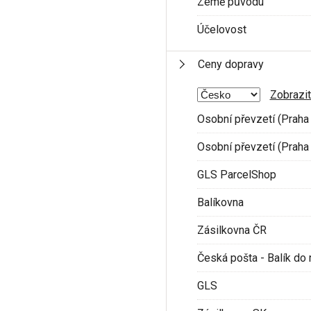
Země původu
Účelovost
Ceny dopravy
Zobrazit
Osobní převzetí (Praha 
Osobní převzetí (Praha 
GLS ParcelShop
Balíkovna
Zásilkovna ČR
Česká pošta - Balík do 
GLS