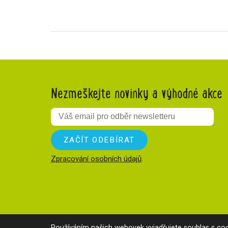
Nezmeškejte novinky a výhodné akce
Zpracování osobních údajů
.
Používáním našich webovek vyjadřujete souhlas s
coo