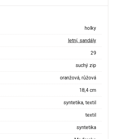
holky
letní, sandály
29
suchý zip
oranžová, růžová
18,4 cm
syntetika, textil
textil
syntetika