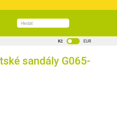
Kč
EUR
ětské sandály G065-