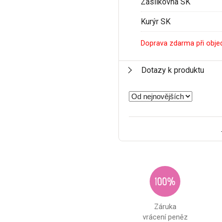
Zásilkovna SK
Kurýr SK
Doprava zdarma při obje
Dotazy k produktu
100%
Záruka
vrácení peněz