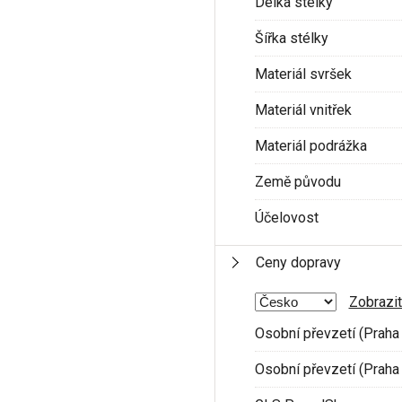
Délka stélky
Šířka stélky
Materiál svršek
Materiál vnitřek
Materiál podrážka
Země původu
Účelovost
Ceny dopravy
Zobrazit
Osobní převzetí (Praha 
Osobní převzetí (Praha 