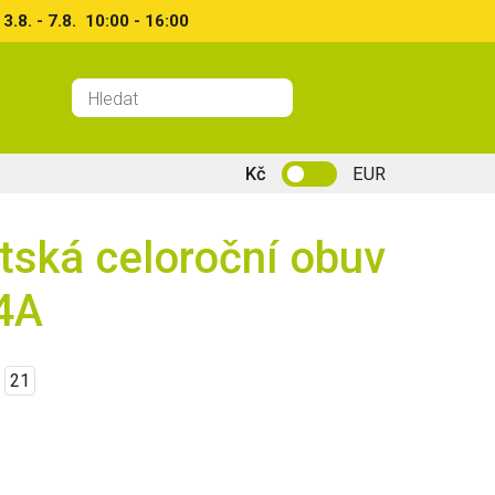
8. - 7.8. 10:00 - 16:00
Kč
EUR
tská celoroční obuv
4A
21