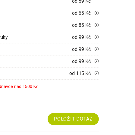
od 59 Kč
od 65 Kč
i
od 85 Kč
i
ruky
od 99 Kč
i
od 99 Kč
i
od 99 Kč
i
od 115 Kč
i
dnávce nad 1500 Kč.
POLOŽIT DOTAZ