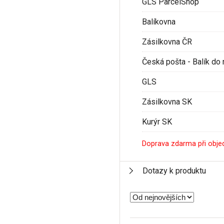
GLS ParcelShop
Balíkovna
Zásilkovna ČR
Česká pošta - Balík do 
GLS
Zásilkovna SK
Kurýr SK
Doprava zdarma při obje
Dotazy k produktu