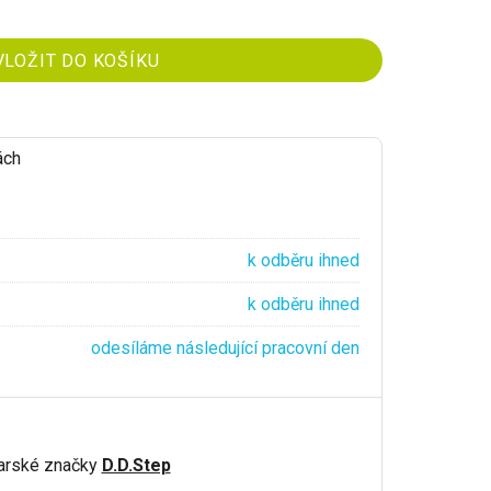
ách
k odběru ihned
k odběru ihned
odesíláme následující pracovní den
arské značky
D.D.Step