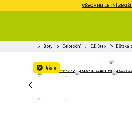
VŠECHNO LETNÍ ZBOŽÍ 
Boty
Celoroční
D.D.Step
Dětská 
Akce
%