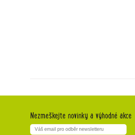
Nezmeškejte novinky a výhodné akce