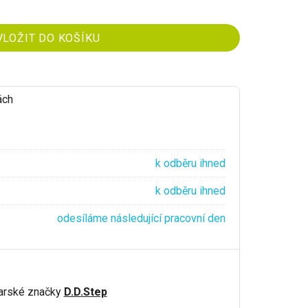
ách
k odběru ihned
k odběru ihned
odesíláme následující pracovní den
arské značky
D.D.Step