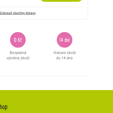
Zobrazit všechny dotazy
0 Kč
14 dní
Bezplatná
Vrácení zboží
výměna zboží
do 14 dnů
hop