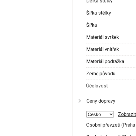
Délka stélky
Šířka stélky
Šířka
Materiál svršek
Materiál vnitřek
Materiál podrážka
Země původu
Účelovost
Ceny dopravy
Zobrazit
Osobní převzetí (Praha 