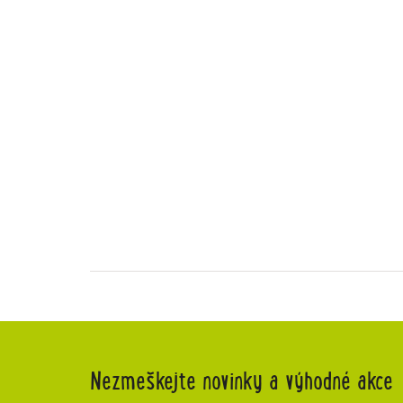
Nezmeškejte novinky a výhodné akce