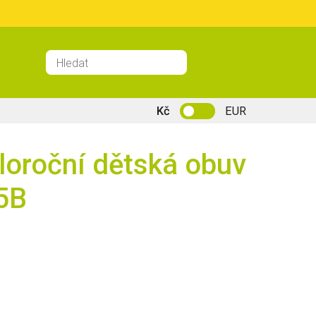
Kč
EUR
loroční dětská obuv
5B