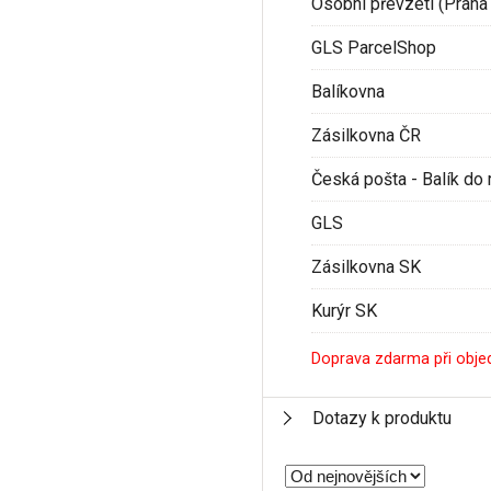
Osobní převzetí (Praha 
GLS ParcelShop
Balíkovna
Zásilkovna ČR
Česká pošta - Balík do 
GLS
Zásilkovna SK
Kurýr SK
Doprava zdarma při obje
Dotazy k produktu