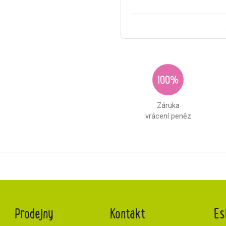
100%
Záruka
vrácení peněz
Prodejny
Kontakt
Es