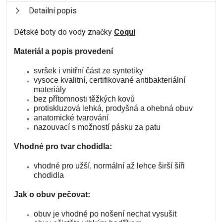
Detailní popis
Dětské boty do vody značky
Coqui
Materiál a popis provedení
svršek i vnitřní část ze syntetiky
vysoce kvalitní, certifikované antibakteriální
materiály
bez přítomnosti těžkých kovů
protiskluzová lehká, prodyšná a ohebná obuv
anatomické tvarování
nazouvací s možností pásku za patu
Vhodné pro tvar chodidla:
vhodné pro užší, normální až lehce širší šíři
chodidla
Jak o obuv pečovat:
obuv je vhodné po nošení nechat vysušit