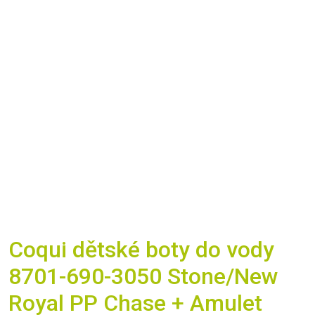
Coqui dětské boty do vody
8701-690-3050 Stone/New
Royal PP Chase + Amulet