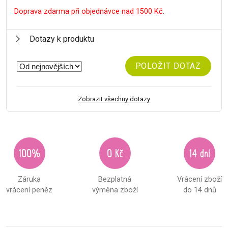
Doprava zdarma při objednávce nad 1500 Kč.
Dotazy k produktu
POLOŽIT DOTAZ
Zobrazit všechny dotazy
100%
0 Kč
14 dní
Záruka
Bezplatná
Vrácení zboží
vrácení peněz
výměna zboží
do 14 dnů