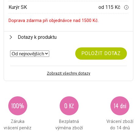
Kurýr SK
od 115 Kč
i
Doprava zdarma při objednávce nad 1500 Kč.
Dotazy k produktu
POLOŽIT DOTAZ
Zobrazit všechny dotazy
100%
0 Kč
14 dní
Záruka
Bezplatná
Vrácení zboží
vrácení peněz
výměna zboží
do 14 dnů