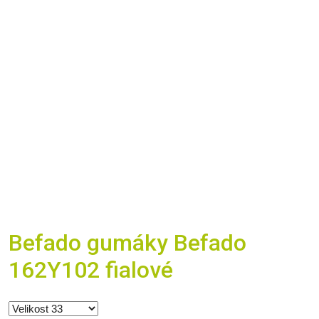
Befado gumáky Befado
162Y102 fialové