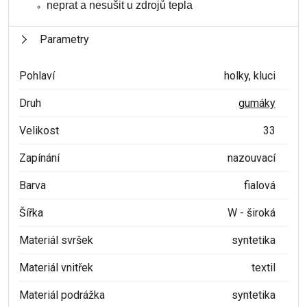
neprat a nesušit u zdrojů tepla
Parametry
Pohlaví
holky, kluci
Druh
gumáky
Velikost
33
Zapínání
nazouvací
Barva
fialová
Šířka
W - široká
Materiál svršek
syntetika
Materiál vnitřek
textil
Materiál podrážka
syntetika