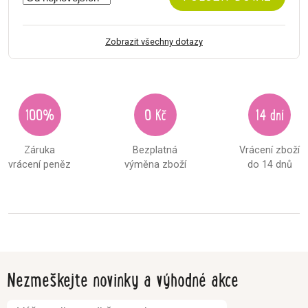
Zobrazit všechny dotazy
100%
0 Kč
14 dní
Záruka
Bezplatná
Vrácení zboží
vrácení peněz
výměna zboží
do 14 dnů
Nezmeškejte novinky a výhodné akce