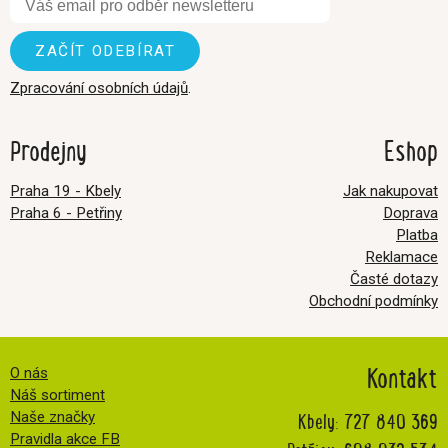
Zpracování osobních údajů
.
Prodejny
Eshop
Praha 19 - Kbely
Jak nakupovat
Praha 6 - Petřiny
Doprava
Platba
Reklamace
Časté dotazy
Obchodní podmínky
Kontakt
O nás
Náš sortiment
Kbely:
727 840 369
Naše značky
Pravidla akce FB