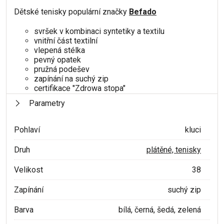
Dětské tenisky populární značky
Befado
svršek v kombinaci syntetiky a textilu
vnitřní část textilní
vlepená stélka
pevný opatek
pružná podešev
zapínání na suchý zip
certifikace "Zdrowa stopa"
Parametry
Pohlaví
kluci
Druh
plátěné, tenisky
Velikost
38
Zapínání
suchý zip
Barva
bílá, černá, šedá, zelená