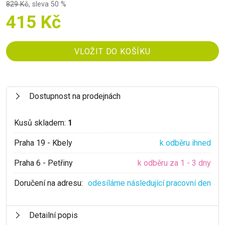
829 Kč
,
sleva 50 %
415 Kč
Dostupnost na prodejnách
Kusů skladem:
1
Praha 19 - Kbely
k odběru ihned
Praha 6 - Petřiny
k odběru za 1 - 3 dny
Doručení na adresu:
odesíláme následující pracovní den
Detailní popis