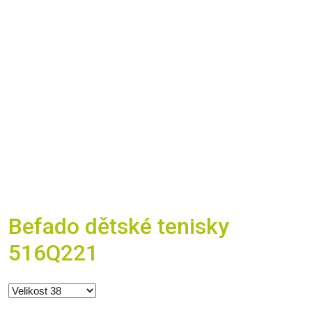
Befado dětské tenisky
516Q221