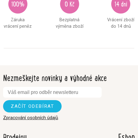
100%
0 Kč
14 dní
Záruka
Bezplatná
Vrácení zboží
vrácení peněz
výměna zboží
do 14 dnů
Nezmeškejte novinky a výhodné akce
Zpracování osobních údajů
.
Prodejny
Eshop