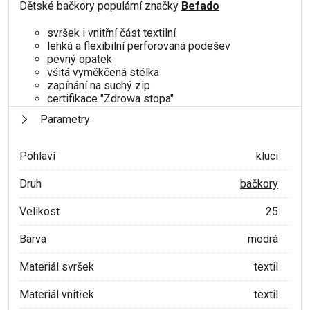
Dětské bačkory populární značky
Befado
svršek i vnitřní část textilní
lehká a flexibilní perforovaná podešev
pevný opatek
všitá vyměkčená stélka
zapínání na suchý zip
certifikace "Zdrowa stopa"
Parametry
Pohlaví
kluci
Druh
bačkory
Velikost
25
Barva
modrá
Materiál svršek
textil
Materiál vnitřek
textil