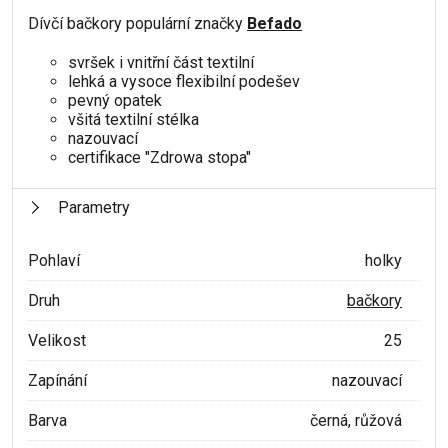
Dívčí bačkory populární značky
Befado
svršek i vnitřní část textilní
lehká a vysoce flexibilní podešev
pevný opatek
všitá textilní stélka
nazouvací
certifikace "Zdrowa stopa"
Parametry
Pohlaví
holky
Druh
bačkory
Velikost
25
Zapínání
nazouvací
Barva
černá, růžová