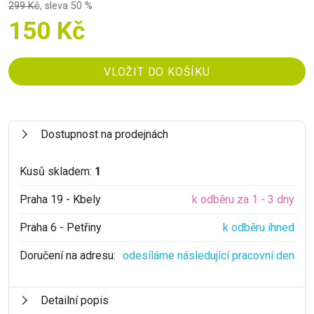
299 Kč
,
sleva 50 %
150 Kč
Dostupnost na prodejnách
Kusů skladem:
1
Praha 19 - Kbely
k odběru za 1 - 3 dny
Praha 6 - Petřiny
k odběru ihned
Doručení na adresu:
odesíláme následující pracovní den
Detailní popis