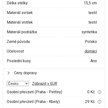
Délka stélky
15,5 cm
Materiál svršek
textil
Materiál vnitřek
textil
Materiál podrážka
syntetika
Země původu
Polsko
Účelovost
domácí
Poslední kusy
Ano
Ceny dopravy
Zobrazit v EUR
Osobní převzetí (Praha - Petřiny)
0 Kč
i
Osobní převzetí (Praha - Kbely)
29 Kč
i