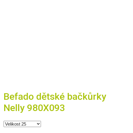
Befado dětské bačkůrky
Nelly 980X093