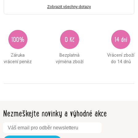
Zobrazit všechny dotazy
100%
0 Kč
14 dní
Záruka
Bezplatná
Vrácení zboží
vrácení peněz
výměna zboží
do 14 dnů
Nezmeškejte novinky a výhodné akce