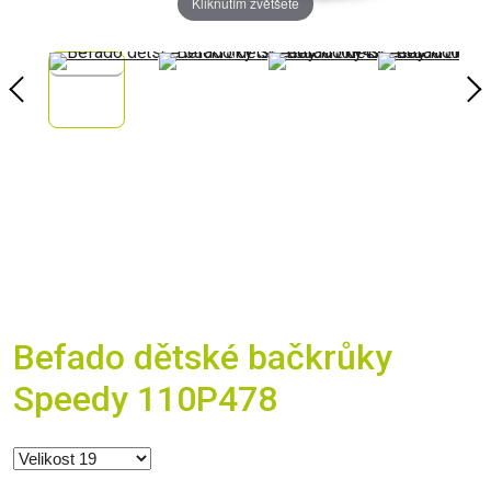
Kliknutím zvětšete
Befado dětské bačkrůky
Speedy 110P478