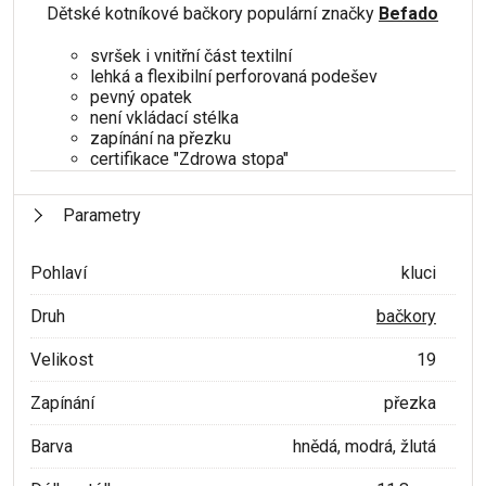
Dětské kotníkové bačkory populární značky
Befado
svršek i vnitřní část textilní
lehká a flexibilní perforovaná podešev
pevný opatek
není vkládací stélka
zapínání na přezku
certifikace "Zdrowa stopa"
Parametry
Pohlaví
kluci
Druh
bačkory
Velikost
19
Zapínání
přezka
Barva
hnědá, modrá, žlutá