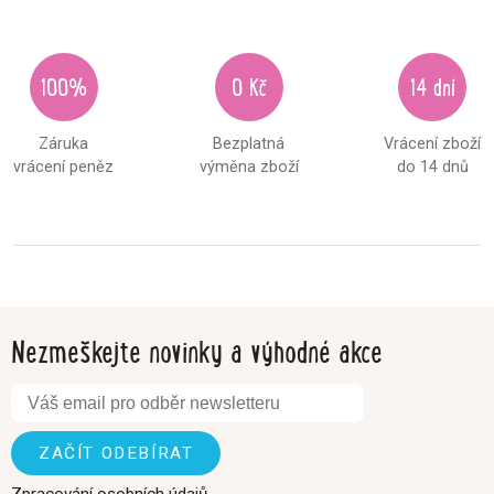
100%
0 Kč
14 dní
Záruka
Bezplatná
Vrácení zboží
vrácení peněz
výměna zboží
do 14 dnů
Nezmeškejte novinky a výhodné akce