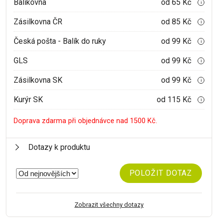
Balíkovna
od 65 Kč
i
Zásilkovna ČR
od 85 Kč
i
Česká pošta - Balík do ruky
od 99 Kč
i
GLS
od 99 Kč
i
Zásilkovna SK
od 99 Kč
i
Kurýr SK
od 115 Kč
i
Doprava zdarma při objednávce nad 1500 Kč.
Dotazy k produktu
POLOŽIT DOTAZ
Zobrazit všechny dotazy