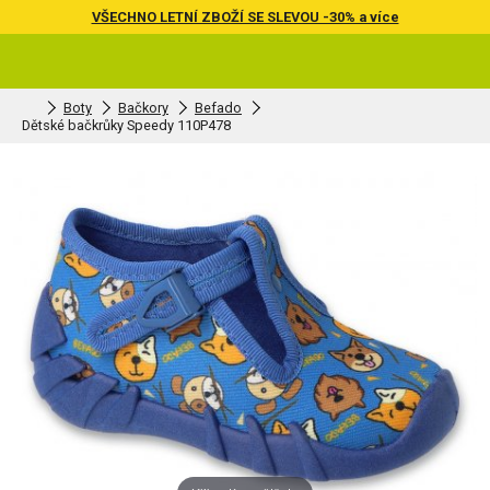
VŠECHNO LETNÍ ZBOŽÍ SE SLEVOU -30% a více
Boty
Bačkory
Befado
Dětské bačkrůky Speedy 110P478