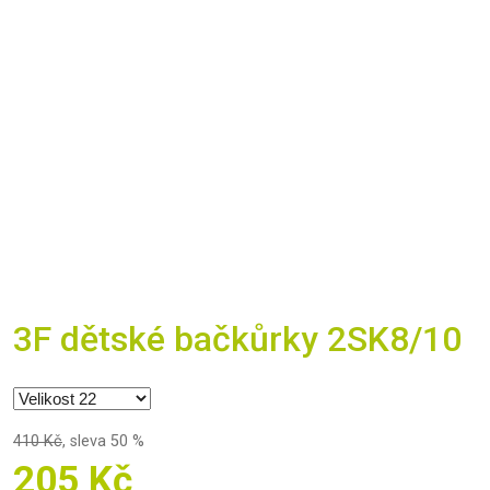
3F dětské bačkůrky 2SK8/10
410 Kč
,
sleva 50 %
205 Kč