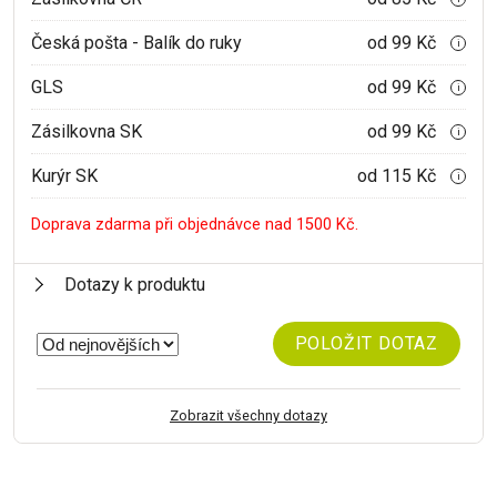
Česká pošta - Balík do ruky
od 99 Kč
i
GLS
od 99 Kč
i
Zásilkovna SK
od 99 Kč
i
Kurýr SK
od 115 Kč
i
Doprava zdarma při objednávce nad 1500 Kč.
Dotazy k produktu
POLOŽIT DOTAZ
Zobrazit všechny dotazy