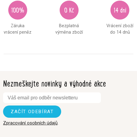
100%
0 Kč
14 dní
Záruka
Bezplatná
Vrácení zboží
vrácení peněz
výměna zboží
do 14 dnů
Nezmeškejte novinky a výhodné akce
Zpracování osobních údajů
.