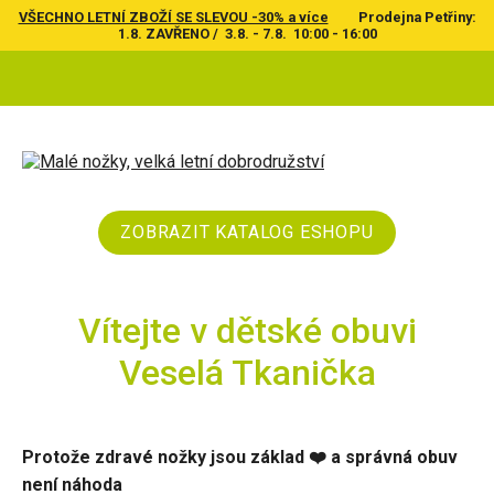
VŠECHNO LETNÍ ZBOŽÍ SE SLEVOU -30% a více
Prodejna Petřiny:
1.8. ZAVŘENO / 3.8. - 7.8. 10:00 - 16:00
ZOBRAZIT KATALOG ESHOPU
Vítejte v dětské obuvi
Veselá Tkanička
Protože zdravé nožky jsou základ ❤️ a správná obuv
není náhoda